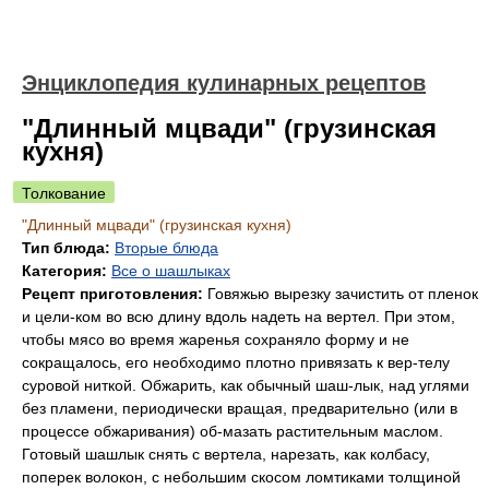
Энциклопедия кулинарных рецептов
"Длинный мцвади" (грузинская
кухня)
Толкование
"Длинный мцвади" (грузинская кухня)
Тип блюда:
Вторые блюда
Категория:
Все о шашлыках
Рецепт приготовления:
Говяжью вырезку зачистить от пленок
и цели-ком во всю длину вдоль надеть на вертел. При этом,
чтобы мясо во время жаренья сохраняло форму и не
сокращалось, его необходимо плотно привязать к вер-телу
суровой ниткой. Обжарить, как обычный шаш-лык, над углями
без пламени, периодически вращая, предварительно (или в
процессе обжаривания) об-мазать растительным маслом.
Готовый шашлык снять с вертела, нарезать, как колбасу,
поперек волокон, с небольшим скосом ломтиками толщиной