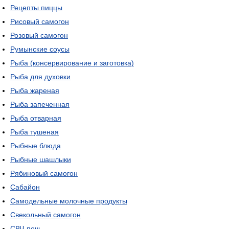
Рецепты пиццы
Рисовый самогон
Розовый самогон
Румынские соусы
Рыба (консервирование и заготовка)
Рыба для духовки
Рыба жареная
Рыба запеченная
Рыба отварная
Рыба тушеная
Рыбные блюда
Рыбные шашлыки
Рябиновый самогон
Сабайон
Самодельные молочные продукты
Свекольный самогон
СВЧ-печь