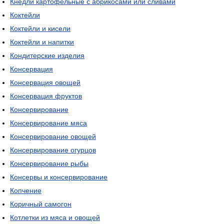
Кнедли картофельные с абрикосами или сливами
Коктейли
Коктейли и кисели
Коктейли и напитки
Кондитерские изделия
Консервация
Консервация овощей
Консервация фруктов
Консервирование
Консервирование мяса
Консервирование овощей
Консервирование огурцов
Консервирование рыбы
Консервы и консервирование
Копчение
Коричный самогон
Котлетки из мяса и овощей