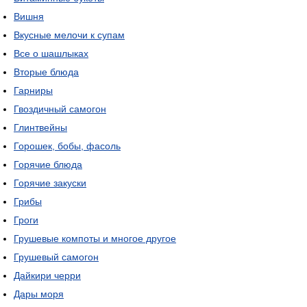
Вишня
Вкусные мелочи к супам
Все о шашлыках
Вторые блюда
Гарниры
Гвоздичный самогон
Глинтвейны
Горошек, бобы, фасоль
Горячие блюда
Горячие закуски
Грибы
Гроги
Грушевые компоты и многое другое
Грушевый самогон
Дайкири черри
Дары моря