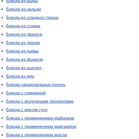
Блюда из рыбы
Блюда из сельди
Блюда из сладкого перца
Блюда из судака
Блюда из творога
Блюда из трески
Блюда из тыквы
Блюда из форели
Блюда из цыплят
Блюда из яиц
Блюда национальных кухонь
Блюда с говядиной
Блюда с молочными продуктами
Блюда с мясом гуся
Блюда с применением майонеза
Блюда с применением маргарина
Блюда с применением масла