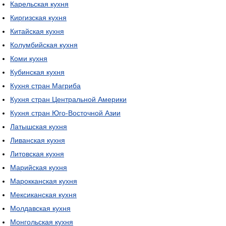
Карельская кухня
Киргизская кухня
Китайская кухня
Колумбийская кухня
Коми кухня
Кубинская кухня
Кухня стран Магриба
Кухня стран Центральной Америки
Кухня стран Юго-Восточной Азии
Латышская кухня
Ливанская кухня
Литовская кухня
Марийская кухня
Марокканская кухня
Мексиканская кухня
Молдавская кухня
Монгольская кухня