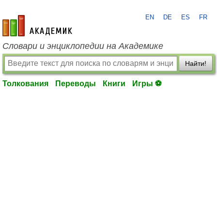
EN
DE
ES
FR
academic.ru
Словари и энциклопедии на Академике
Найти!
Толкования
Переводы
Книги
Игры ⚽