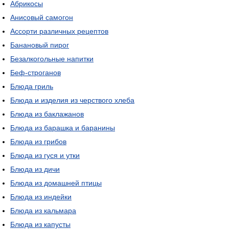
Абрикосы
Анисовый самогон
Ассорти различных рецептов
Банановый пирог
Безалкогольные напитки
Беф-строганов
Блюда гриль
Блюда и изделия из черствого хлеба
Блюда из баклажанов
Блюда из барашка и баранины
Блюда из грибов
Блюда из гуся и утки
Блюда из дичи
Блюда из домашней птицы
Блюда из индейки
Блюда из кальмара
Блюда из капусты