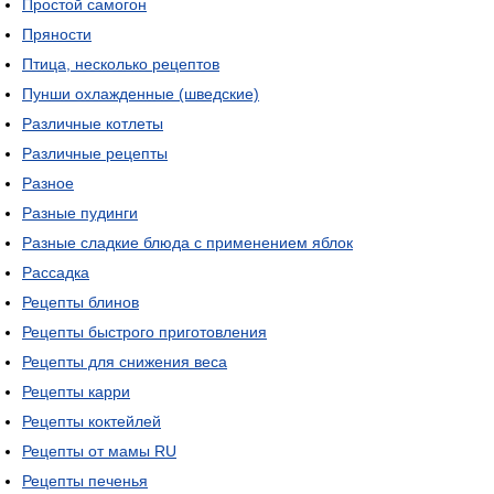
Простой самогон
Пряности
Птица, несколько рецептов
Пунши охлажденные (шведские)
Различные котлеты
Различные рецепты
Разное
Разные пудинги
Разные сладкие блюда с применением яблок
Рассадка
Рецепты блинов
Рецепты быстрого приготовления
Рецепты для снижения веса
Рецепты карри
Рецепты коктейлей
Рецепты от мамы RU
Рецепты печенья