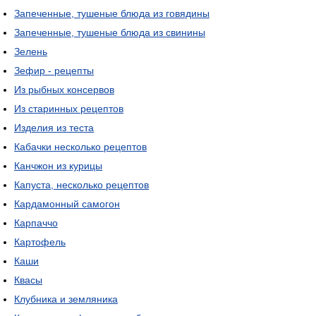
Запеченные, тушеные блюда из говядины
Запеченные, тушеные блюда из свинины
Зелень
Зефир - рецепты
Из рыбных консервов
Из старинных рецептов
Изделия из теста
Кабачки несколько рецептов
Канчжон из курицы
Капуста, несколько рецептов
Кардамонный самогон
Карпаччо
Картофель
Каши
Квасы
Клубника и земляника