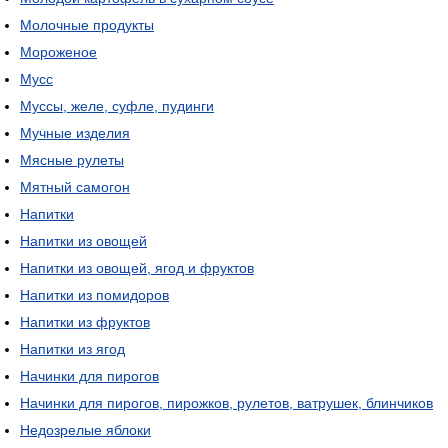
Молочные продукты
Мороженое
Мусс
Муссы, желе, суфле, пудинги
Мучные изделия
Мясные рулеты
Мятный самогон
Напитки
Напитки из овощей
Напитки из овощей, ягод и фруктов
Напитки из помидоров
Напитки из фруктов
Напитки из ягод
Начинки для пирогов
Начинки для пирогов, пирожков, рулетов, ватрушек, блинчиков
Недозрелые яблоки